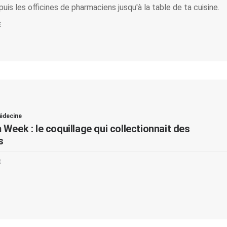
puis les officines de pharmaciens jusqu'à la table de ta cuisine.
E
édecine
Week : le coquillage qui collectionnait des
s
E