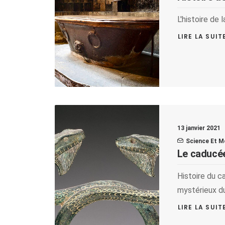
L'histoire de 
LIRE LA SUIT
13 janvier 2021
Science Et M
Le caducé
Histoire du c
mystérieux d
LIRE LA SUIT