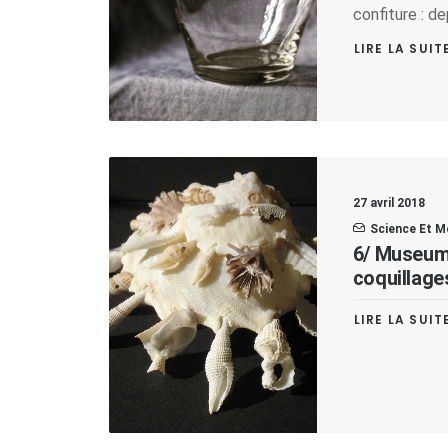
confiture : de
LIRE LA SUIT
27 avril 2018
Science Et M
6/ Museum 
coquillage
LIRE LA SUIT