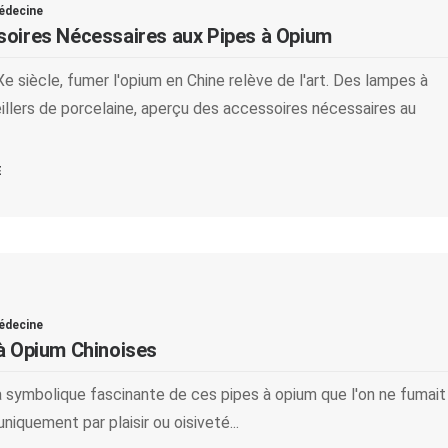
édecine
oires Nécessaires aux Pipes à Opium
e siècle, fumer l'opium en Chine relève de l'art. Des lampes à
illers de porcelaine, aperçu des accessoires nécessaires au
E
édecine
à Opium Chinoises
 la symbolique fascinante de ces pipes à opium que l'on ne fumait
niquement par plaisir ou oisiveté...