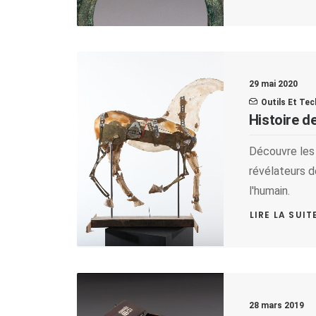
29 mai 2020
Outils Et Te
Histoire d
Découvre les 
révélateurs d
l'humain.
LIRE LA SUIT
28 mars 2019