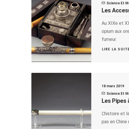
Science Et M
Les Access
Au XIXe et XX
opium aux ore
fumeur.
LIRE LA SUIT
18 mars 2019
Science Et M
Les Pipes 
L'histoire et
pas en Chine u