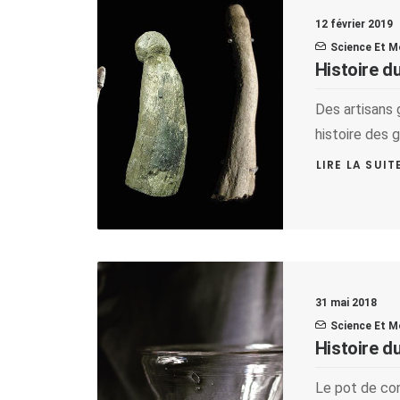
12 février 2019
Science Et M
Histoire 
Des artisans 
histoire des 
LIRE LA SUIT
31 mai 2018
Science Et M
Histoire d
Le pot de conf