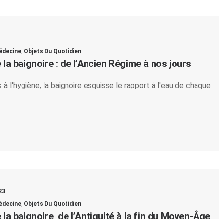
édecine
,
Objets Du Quotidien
 la baignoire : de l’Ancien Régime à nos jours
 à l'hygiène, la baignoire esquisse le rapport à l'eau de chaque
E
23
édecine
,
Objets Du Quotidien
 la baignoire, de l’Antiquité à la fin du Moyen-Âge