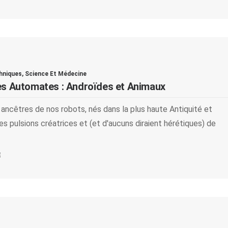
chniques
,
Science Et Médecine
es Automates : Androïdes et Animaux
ancêtres de nos robots, nés dans la plus haute Antiquité et
es pulsions créatrices et (et d'aucuns diraient hérétiques) de
E