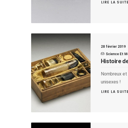
LIRE LA SUIT
28 février 2019
Science Et M
Histoire d
Nombreux et v
unisexes !
LIRE LA SUIT