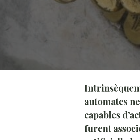
Intrinsèqueme
automates ne
capables d’ac
furent associ