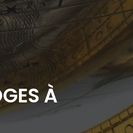
OGES À