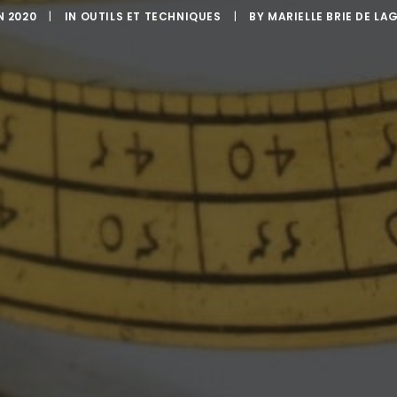
N 2020
|
IN
OUTILS ET TECHNIQUES
|
BY
MARIELLE BRIE DE L