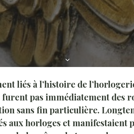
nt liés à l’histoire de l’horlogerie
 furent pas immédiatement des r
tion sans fin particulière. Longtem
és aux horloges et manifestaient p