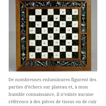
Échiquier nasride, XIVe – XVe siècle Musée de
l’Alhambra, Grenade © Ministerio de Cultura
De nombreuses enluminures figurent des
parties d’échecs sur plateau et, à mon
humble connaissance, il n’existe aucune
référence à des pièces de tissus ou de cuir