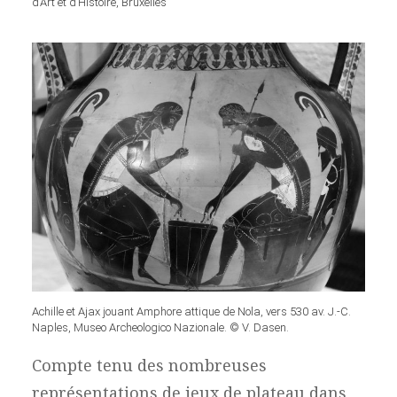
d’Art et d’Histoire, Bruxelles
Achille et Ajax jouant Amphore attique de Nola, vers 530 av. J.-C.
Naples, Museo Archeologico Nazionale. © V. Dasen.
Compte tenu des nombreuses
représentations de jeux de plateau dans