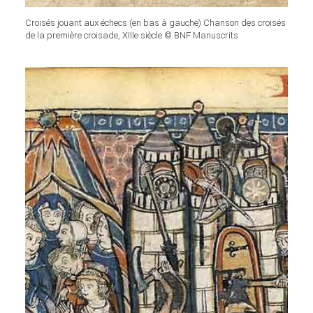
Croisés jouant aux échecs (en bas à gauche) Chanson des croisés
de la première croisade, XIIIe siècle © BNF Manuscrits