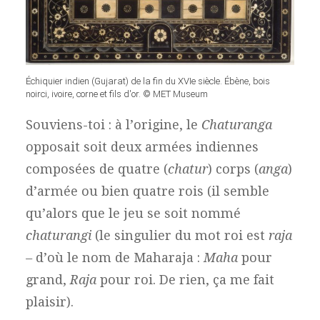
Échiquier indien (Gujarat) de la fin du XVIe siècle. Ébène, bois
noirci, ivoire, corne et fils d'or. © MET Museum
Souviens-toi : à l’origine, le
Chaturanga
opposait soit deux armées indiennes
composées de quatre (
chatur
) corps (
anga
)
d’armée ou bien quatre rois (il semble
qu’alors que le jeu se soit nommé
chaturangi
(le singulier du mot roi est
raja
–
d’où le nom de Maharaja :
Maha
pour
grand,
Raja
pour roi. De rien, ça me fait
plaisir).