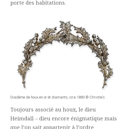
porte des habitations.
Diadème de houx en or et diamants, cira 1880 © Christie's
Toujours associé au houx, le dieu
Heimdall – dieu encore énigmatique mais
que l’on sait appartenir à l’ordre