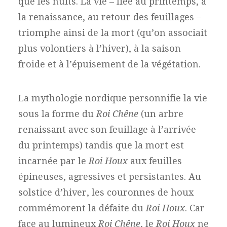
que les nuits. La vie – liée au printemps, à
la renaissance, au retour des feuillages –
triomphe ainsi de la mort (qu’on associait
plus volontiers à l’hiver), à la saison
froide et à l’épuisement de la végétation.
La mythologie nordique personnifie la vie
sous la forme du
Roi Chêne
(un arbre
renaissant avec son feuillage à l’arrivée
du printemps) tandis que la mort est
incarnée par le
Roi Houx
aux feuilles
épineuses, agressives et persistantes. Au
solstice d’hiver, les couronnes de houx
commémorent la défaite du
Roi Houx
. Car
face au lumineux
Roi Chêne
, le
Roi Houx
ne