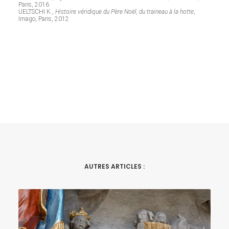
Paris, 2016
UELTSCHI K.,
Histoire véridique du Père Noël, du traineau à la hotte
,
Imago, Paris, 2012
AUTRES ARTICLES :