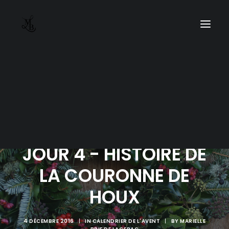
JOUR 4 - HISTOIRE DE
LA COURONNE DE
HOUX
4 DÉCEMBRE 2016
|
IN
CALENDRIER DE L'AVENT
|
BY
MARIELLE