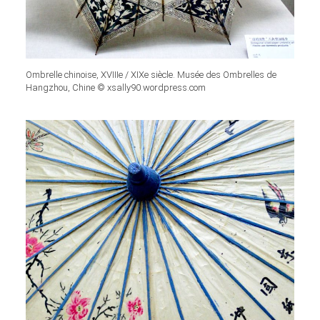
Ombrelle chinoise, XVIIIe / XIXe siècle. Musée des Ombrelles de
Hangzhou, Chine © xsally90.wordpress.com