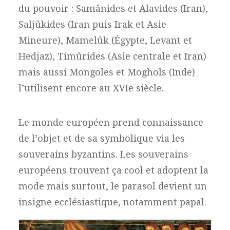
du pouvoir : Samânides et Alavides (Iran),
Saljûkides (Iran puis Irak et Asie
Mineure), Mamelûk (Égypte, Levant et
Hedjaz), Timûrides (Asie centrale et Iran)
mais aussi Mongoles et Moghols (Inde)
l’utilisent encore au XVIe siècle.
Le monde européen prend connaissance
de l’objet et de sa symbolique via les
souverains byzantins. Les souverains
européens trouvent ça cool et adoptent la
mode mais surtout, le parasol devient un
insigne ecclésiastique, notamment papal.