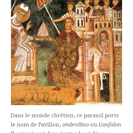
Ombrellino de la Basilique Saint-Louis à
Chicago © Coupleonquest
Dans le monde chrétien, ce parasol porte
le nom de Pavillon,
ombrellino
ou
Gonfalon
.