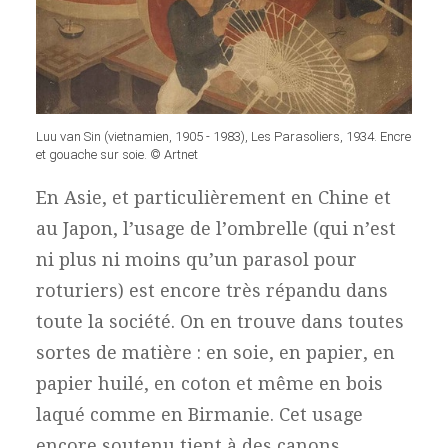
Luu van Sin (vietnamien, 1905 - 1983), Les Parasoliers, 1934. Encre
et gouache sur soie. © Artnet
En Asie, et particulièrement en Chine et
au Japon, l’usage de l’ombrelle (qui n’est
ni plus ni moins qu’un parasol pour
roturiers) est encore très répandu dans
toute la société. On en trouve dans toutes
sortes de matière : en soie, en papier, en
papier huilé, en coton et même en bois
laqué comme en Birmanie. Cet usage
encore soutenu tient à des canons