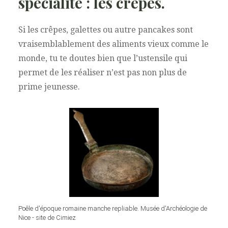
spécialité : les crêpes.
Si les crêpes, galettes ou autre pancakes sont
vraisemblablement des aliments vieux comme le
monde, tu te doutes bien que l’ustensile qui
permet de les réaliser n’est pas non plus de
prime jeunesse.
Poêle d'époque romaine manche repliable. Musée d'Archéologie de
Nice - site de Cimiez