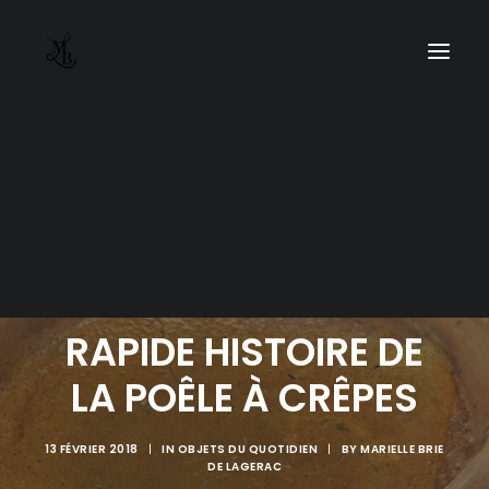
RAPIDE HISTOIRE DE
LA POÊLE À CRÊPES
13 FÉVRIER 2018
|
IN
OBJETS DU QUOTIDIEN
|
BY
MARIELLE BRIE
DE LAGERAC