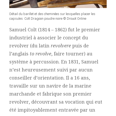
Détail du barillet et des cheminées sur lesquelles placer les
capsules. Colt Dragoon poudre noire © Drouot Online
Samuel Colt (1814 – 1862) fut le premier
industriel à associer le concept du
revolver (du latin
revolvere
puis de
l’anglais
to revolve
, faire tourner) au
système à percussion. En 1831, Samuel
n’est heureusement suivi par aucun
conseiller d’orientation. Il a 16 ans,
travaille sur un navire de la marine
marchande et fabrique son premier
revolver, découvrant sa vocation qui eut
été impitoyablement entravée par un