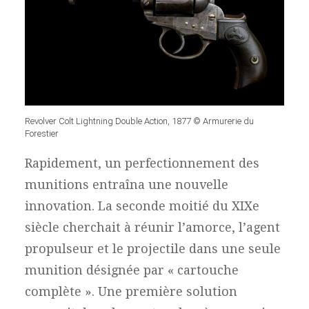
Revolver Colt Lightning Double Action, 1877 © Armurerie du
Forestier
Rapidement, un perfectionnement des
munitions entraîna une nouvelle
innovation. La seconde moitié du XIXe
siècle cherchait à réunir l’amorce, l’agent
propulseur et le projectile dans une seule
munition désignée par « cartouche
complète ». Une première solution