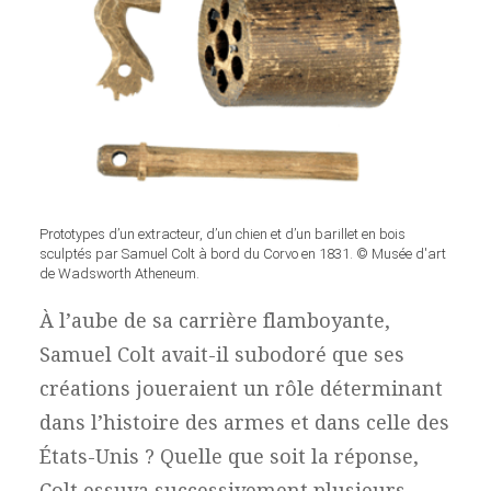
Prototypes d’un extracteur, d’un chien et d’un barillet en bois
sculptés par Samuel Colt à bord du Corvo en 1831. © Musée d'art
de Wadsworth Atheneum.
À l’aube de sa carrière flamboyante,
Samuel Colt avait-il subodoré que ses
créations joueraient un rôle déterminant
dans l’histoire des armes et dans celle des
États-Unis ? Quelle que soit la réponse,
Colt essuya successivement plusieurs