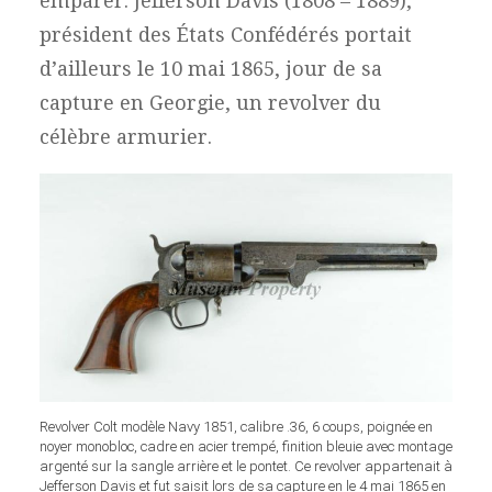
emparer. Jefferson Davis (1808 – 1889),
président des États Confédérés portait
d’ailleurs le 10 mai 1865, jour de sa
capture en Georgie, un revolver du
célèbre armurier.
Revolver Colt modèle Navy 1851, calibre .36, 6 coups, poignée en
noyer monobloc, cadre en acier trempé, finition bleuie avec montage
argenté sur la sangle arrière et le pontet. Ce revolver appartenait à
Jefferson Davis et fut saisit lors de sa capture en le 4 mai 1865 en