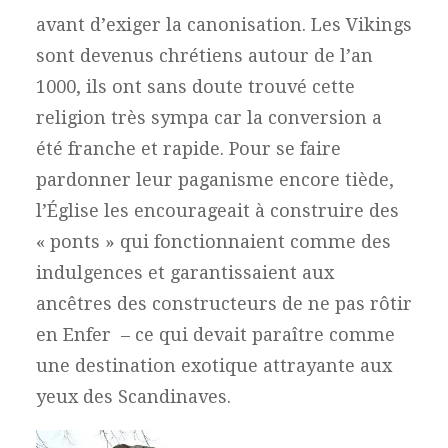
avant d’exiger la canonisation. Les Vikings
sont devenus chrétiens autour de l’an
1000, ils ont sans doute trouvé cette
religion très sympa car la conversion a
été franche et rapide. Pour se faire
pardonner leur paganisme encore tiède,
l’Église les encourageait à construire des
« ponts » qui fonctionnaient comme des
indulgences et garantissaient aux
ancêtres des constructeurs de ne pas rôtir
en Enfer – ce qui devait paraître comme
une destination exotique attrayante aux
yeux des Scandinaves.