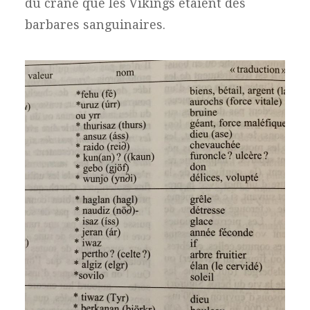
du crâne que les Vikings étaient des
barbares sanguinaires.