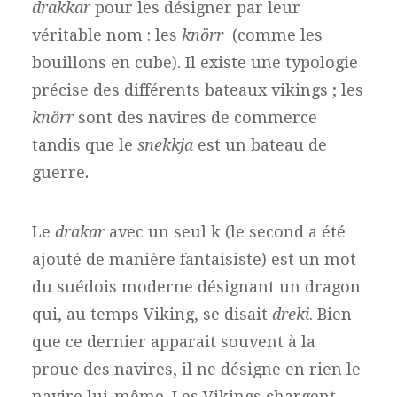
drakkar
pour les désigner par leur
véritable nom : les
knörr
(comme les
bouillons en cube). Il existe une typologie
précise des différents bateaux vikings ; les
knörr
sont des navires de commerce
tandis que le
snekkja
est un bateau de
guerre
.
Le
drakar
avec un seul k (le second a été
ajouté de manière fantaisiste) est un mot
du suédois moderne désignant un dragon
qui, au temps Viking, se disait
dreki
. Bien
que ce dernier apparait souvent à la
proue des navires, il ne désigne en rien le
navire lui-même. Les Vikings chargent