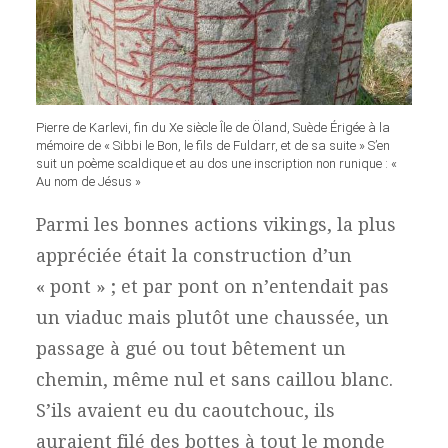
Pierre de Karlevi, fin du Xe siècle Île de Öland, Suède Érigée à la
mémoire de « Sibbi le Bon, le fils de Fuldarr, et de sa suite » S’en
suit un poème scaldique et au dos une inscription non runique : «
Au nom de Jésus »
Parmi les bonnes actions vikings, la plus
appréciée était la construction d’un
« pont » ; et par pont on n’entendait pas
un viaduc mais plutôt une chaussée, un
passage à gué ou tout bêtement un
chemin, même nul et sans caillou blanc.
S’ils avaient eu du caoutchouc, ils
auraient filé des bottes à tout le monde