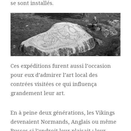
se sont installés.
Ces expéditions furent aussi l’occasion
pour eux d’admirer l’art local des
contrées visitées ce qui influença
grandement leur art.
En à peine deux générations, les Vikings
devenaient Normands, Anglais ou même
Russes si l’endroit leur plaisait ; leur