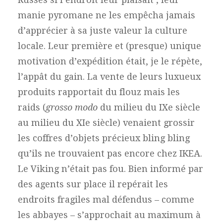
manie pyromane ne les empêcha jamais
d’apprécier à sa juste valeur la culture
locale. Leur première et (presque) unique
motivation d’expédition était, je le répète,
l’appât du gain. La vente de leurs luxueux
produits rapportait du flouz mais les
raids (
grosso modo
du milieu du IXe siècle
au milieu du XIe siècle) venaient grossir
les coffres d’objets précieux bling bling
qu’ils ne trouvaient pas encore chez IKEA.
Le Viking n’était pas fou. Bien informé par
des agents sur place il repérait les
endroits fragiles mal défendus – comme
les abbayes – s’approchait au maximum à