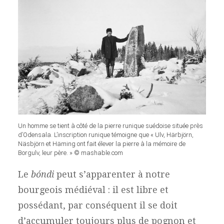
Un homme se tient à côté de la pierre runique suédoise située près
d’Odensala. L’inscription runique témoigne que « Ulv, Härbjörn,
Näsbjörn et Häming ont fait élever la pierre à la mémoire de
Borgulv, leur père. » © mashable.com
Le
bóndi
peut s’apparenter à notre
bourgeois médiéval : il est libre et
possédant, par conséquent il se doit
d’accumuler toujours plus de pognon et