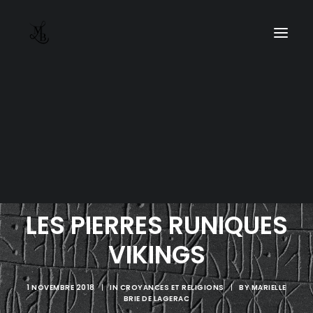
LES PIERRES RUNIQUES
VIKINGS
1 NOVEMBRE 2018
|
IN
CROYANCES ET RELIGIONS
|
BY
MARIELLE
BRIE DE LAGERAC