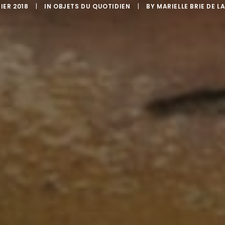
RIER 2018
|
IN
OBJETS DU QUOTIDIEN
|
BY
MARIELLE BRIE DE 