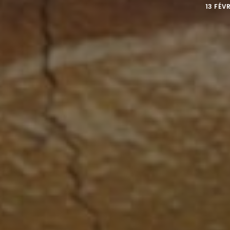
13 FÉV