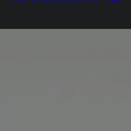
ACCUEIL
LE BLOG
MON PARCOURS
ME CONTACTER