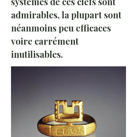
systèmes de ces
clefs
sont
admirables, la plupart sont
néanmoins peu efficaces
voire carrément
inutilisables.