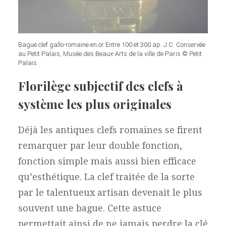
Bague clef gallo-romaine en or Entre 100 et 300 ap. J.C. Conservée
au Petit Palais, Musée des Beaux-Arts de la ville de Paris © Petit
Palais
Florilège subjectif des clefs à
système les plus originales
Déjà les antiques clefs romaines se firent
remarquer par leur double fonction,
fonction simple mais aussi bien efficace
qu’esthétique. La clef traitée de la sorte
par le talentueux artisan devenait le plus
souvent une bague. Cette astuce
permettait ainsi de ne jamais perdre la clé