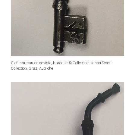
Clef marteau de caviste, baroque © Collection Hanns Schell
Collection, Graz, Autriche