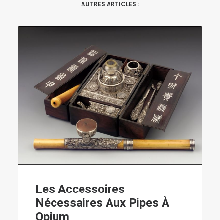
AUTRES ARTICLES :
Histoire Des Clefs
Objets Du Quotidien