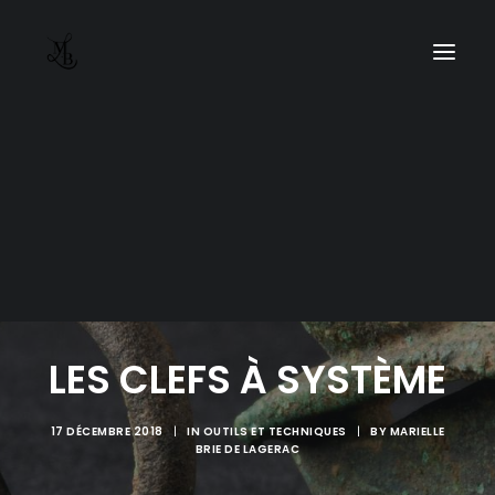
LES CLEFS À SYSTÈME
17 DÉCEMBRE 2018
|
IN
OUTILS ET TECHNIQUES
|
BY
MARIELLE
BRIE DE LAGERAC