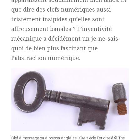
que dire des clefs numériques aussi
tristement insipides qu’elles sont
affreusement banales ? L’inventivité
mécanique a décidément un je-ne-sais-
quoi de bien plus fascinant que
l’abstraction numérique.
Clef à message ou à poison anglaise, XXe siècle Fer ciselé © The