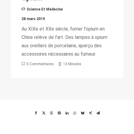
12 décembre 2018
Histoire de la symbolique des clefs dans
notre vie quotidienne, de l'art de les
fabriquer et de leur lien fort avec le
pouvoir.
3 Commentaires
22 Minutes