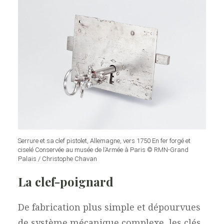
Serrure et sa clef pistolet, Allemagne, vers 1750 En fer forgé et
ciselé Conservée au musée de l’Armée à Paris © RMN-Grand
Palais / Christophe Chavan
La clef-poignard
De fabrication plus simple et dépourvues
de système mécanique complexe, les clés