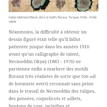
Hatip Mehmed Efendi, ebrû à motifs floraux. Turquie, XVIIe - XVIIIe
siècle
Néanmoins, la difficulté à obtenir un
dessin figuré était telle qu’il fallut
patienter jusque dans les années 1910
avant qu’un calligraphe de talent,
Necmeddin Okyay (1883 – 1976) ne
parvienne enfin à marbrer des motifs
floraux très réalistes de sorte que ton œil
de botaniste averti reconnait sans peine
dans le travail de Necmeddin des tulipes,
des pensées, coquelicots et œillets,
boutons de rose, jacinthes et