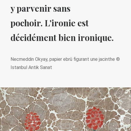
y parvenir sans
pochoir.
L'ironie est
décidément bien ironique.
Necmeddin Okyay, papier ebrû figurant une jacinthe ©
Istanbul Antik Sanat