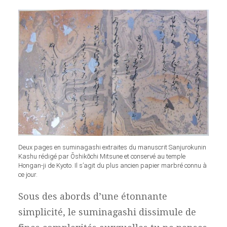
Deux pages en suminagashi extraites du manuscrit Sanjurokunin
Kashu rédigé par Ōshikōchi Mitsune et conservé au temple
Hongan-ji de Kyoto. Il s’agit du plus ancien papier marbré connu à
ce jour.
Sous des abords d’une étonnante
simplicité, le suminagashi dissimule de