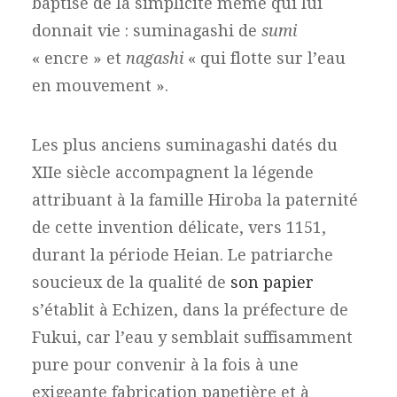
baptisé de la simplicité même qui lui
donnait vie : suminagashi de
sumi
« encre » et
nagashi
« qui flotte sur l’eau
en mouvement ».
Les plus anciens suminagashi datés du
XIIe siècle accompagnent la légende
attribuant à la famille Hiroba la paternité
de cette invention délicate, vers 1151,
durant la période Heian. Le patriarche
soucieux de la qualité de
son papier
s’établit à Echizen, dans la préfecture de
Fukui, car l’eau y semblait suffisamment
pure pour convenir à la fois à une
exigeante fabrication papetière et à