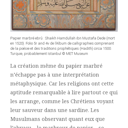
Papier marbré ebrû : Shaikh Hamdullah ibn Mustafa Dede (mort
en 1520). Folio 5r and 4v de l’Album de calligraphies comprenant
de la poésie et des traditions prophétiques (Hadith) circa 1500.
Turquie, probablement Istanbul © MET Museum
La création même du papier marbré
n’échappe pas à une interprétation
métaphysique. Car les religions ont cette
aptitude remarquable à lire partout ce qui
les arrange, comme les Chrétiens voyant
leur sauveur dans une sardine. Les
Musulmans observant quant eux que
l’ebrucu – le marbreur de papier – se