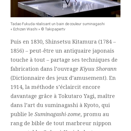
Tadao Fukuda réalisant un bain de couleur suminagashi
« Echizen Washi » © Takipapertv
Puis en 1830, Shinsetsu Kitamura (1784 –
1856) – peut-être un antiquaire japonais
touche à tout – partage ses techniques de
fabrication dans l’ouvrage
Kiyuu Shorann
(Dictionnaire des jeux d’amusement). En
1914, la méthode s’éclaircit encore
davantage grâce à Tokutaro Yagi, maître
dans l’art du suminagashi à Kyoto, qui
publie le
Suminagashi-zome
, promu au
rang de bible de tout marbreur nippon