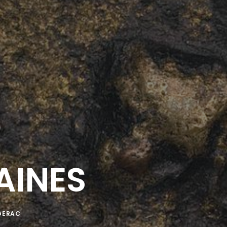
AINES
AGERAC