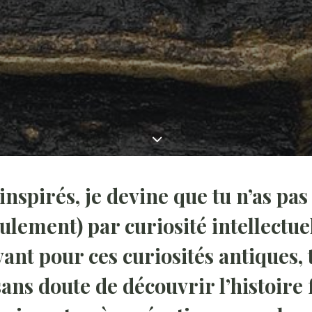
inspirés, je devine que tu n’as pas
seulement) par curiosité intellectue
vant pour ces curiosités antiques, 
ans doute de découvrir l’histoire 