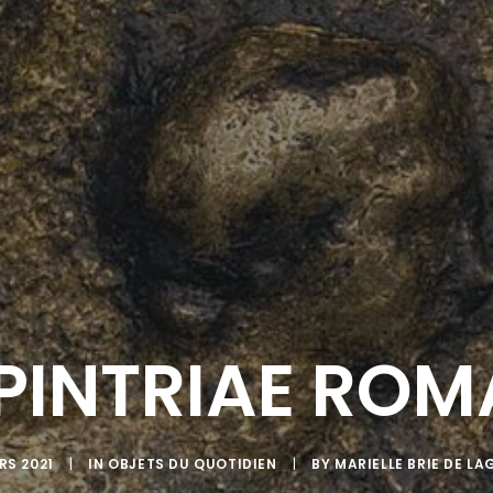
SPINTRIAE ROM
RS 2021
|
IN
OBJETS DU QUOTIDIEN
|
BY
MARIELLE BRIE DE L