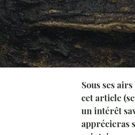
Sous ses airs 
cet article (
un intérêt sa
apprécieras s