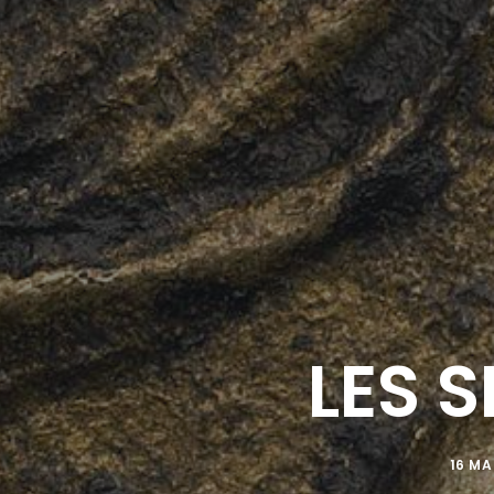
LES 
16 MA