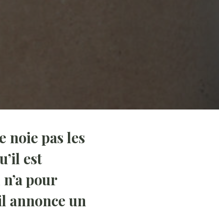
e noie pas les
’il est
l n’a pour
 il annonce un