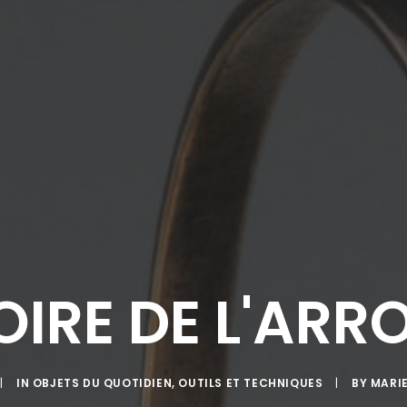
OIRE DE L'ARR
|
IN
OBJETS DU QUOTIDIEN
,
OUTILS ET TECHNIQUES
|
BY
MARIE