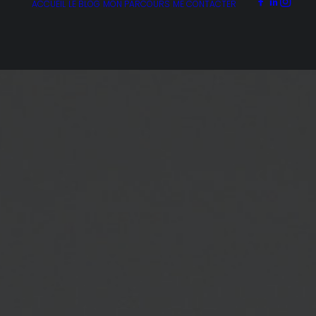
ACCUEIL
LE BLOG
MON PARCOURS
ME CONTACTER