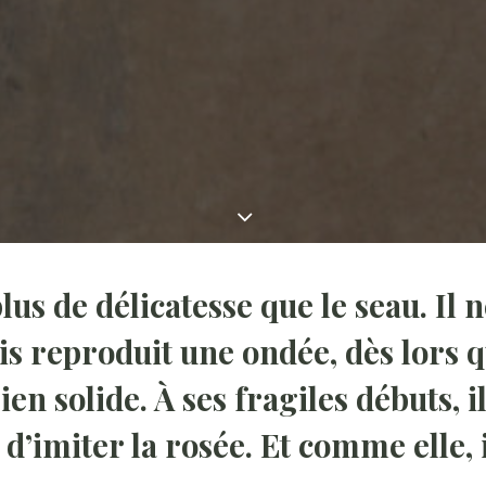
lus de délicatesse que le seau. Il n
s reproduit une ondée, dès lors qu
en solide. À ses fragiles débuts, i
d’imiter la rosée. Et comme elle,