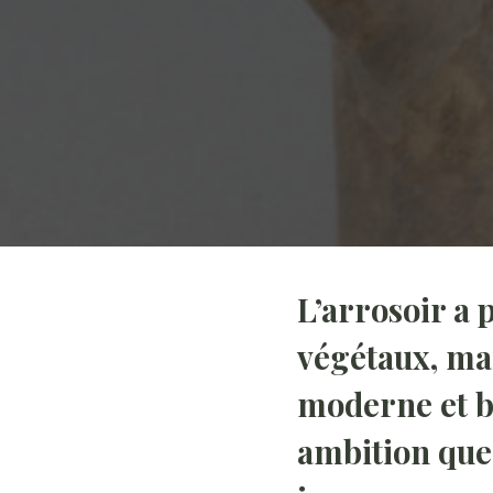
L’arrosoir a p
végétaux, mai
moderne et bi
ambition que 